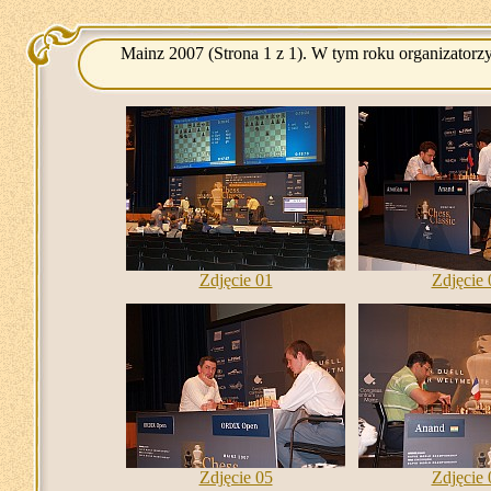
Mainz 2007 (Strona 1 z 1). W tym roku organizatorz
Zdjęcie 01
Zdjęcie 
Zdjęcie 05
Zdjęcie 