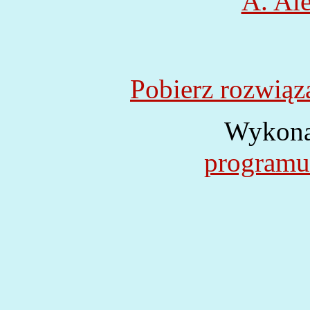
A. Al
Pobierz rozwiąz
Wykona
programu