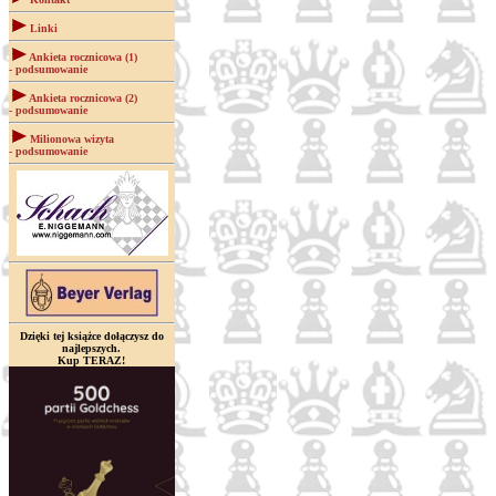
Linki
Ankieta rocznicowa (1)
- podsumowanie
Ankieta rocznicowa (2)
- podsumowanie
Milionowa wizyta
- podsumowanie
Dzięki tej książce dołączysz do
najlepszych.
Kup TERAZ!