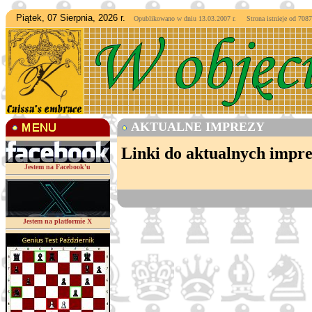
Piątek, 07 Sierpnia, 2026 r.
Opublikowano w dniu 13.03.2007 r. Strona istnieje od
7087
AKTUALNE IMPREZY
Linki do aktualnych impr
Jestem na Facebook'u
Jestem na platformie X