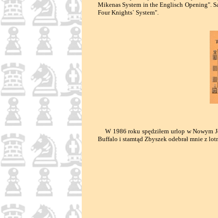
Mikenas System in the Englisch Opening". S
Four Knights` System".
W 1986 roku spędziłem urlop w Nowym Jork
Buffalo i stamtąd Zbyszek odebrał mnie z lotn