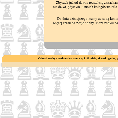
Zbyszek już od dawna rozstał się z szacham
nie dziwi, gdyż wielu moich kolegów rzuciło 
Do dnia dzisiejszego mamy ze sobą kontakt
więcej czasu na swoje hobby. Może znowu na
Caissa i szachy - szachownica, a na niej król, wieża, skoczek, goniec