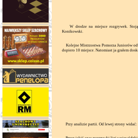
W drodze na miejsce rozgrywek. Stoją od
Konikowski.
Kolejne Mistrzostwa Pomorza Juniorów odbyły
dopiero 10 miejsce. Natomiast ja grałem dosk
Przy analizie partii. Od lewej strony widać
Przez jakiś czas rozgrywki ligi wojewódzk