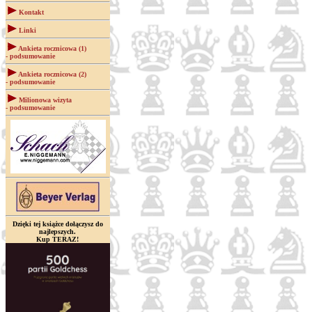
Kontakt
Linki
Ankieta rocznicowa (1)
- podsumowanie
Ankieta rocznicowa (2)
- podsumowanie
Milionowa wizyta
- podsumowanie
Dzięki tej książce dołączysz do
najlepszych.
Kup TERAZ!