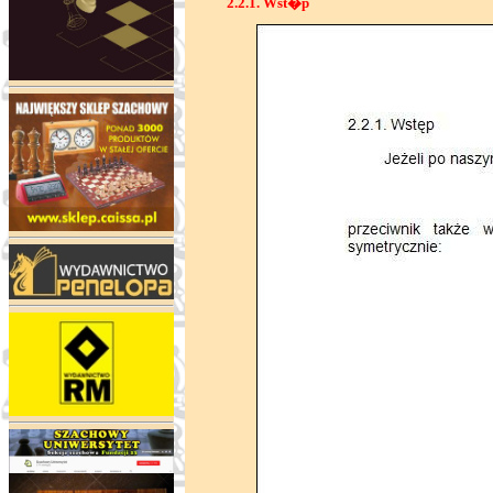
2.2.1. Wst�p