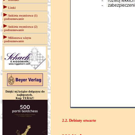
Linki
Ankieta rocznicowa (1)
- podsumowanie
Ankieta rocznicowa (2)
- podsumowanie
Milionowa wizyta
- podsumowanie
Dzięki tej książce dołączysz do
najlepszych.
Kup TERAZ!
2.2. Debiuty otwarte