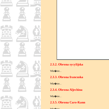
2.3.2. Obrona sycylijska
Wkr�tce...
2.3.3. Obrona francuska
Wkr�tce...
2.3.4. Obrona Aljechina
Wkr�tce...
2.3.5. Obrona Caro-Kann
Wkr�tce...