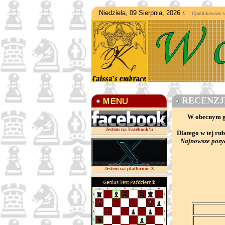
Niedziela, 09 Sierpnia, 2026 r.
Opublikowano w d
RECENZJE
W obecnym gą
Jestem na Facebook'u
Dlatego w tej ru
Najnowsze pozyc
Jestem na platformie X