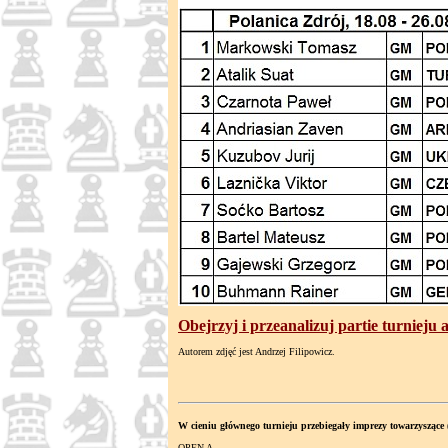
Obejrzyj i przeanalizuj partie turnieju
Autorem zdjęć jest Andrzej Filipowicz.
W cieniu głównego turnieju przebiegały imprezy towarzyszące
OPEN A