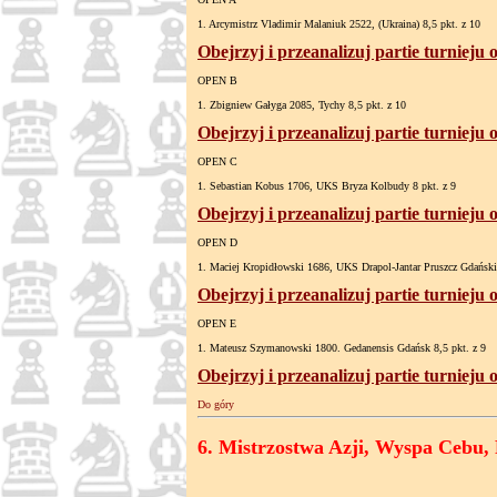
1. Arcymistrz Vladimir Malaniuk 2522, (Ukraina) 8,5 pkt. z 10
Obejrzyj i przeanalizuj partie turnieju
OPEN B
1. Zbigniew Gałyga 2085, Tychy 8,5 pkt. z 10
Obejrzyj i przeanalizuj partie turnieju
OPEN C
1. Sebastian Kobus 1706, UKS Bryza Kolbudy 8 pkt. z 9
Obejrzyj i przeanalizuj partie turnieju
OPEN D
1. Maciej Kropidłowski 1686, UKS Drapol-Jantar Pruszcz Gdański 
Obejrzyj i przeanalizuj partie turnieju
OPEN E
1. Mateusz Szymanowski 1800. Gedanensis Gdańsk 8,5 pkt. z 9
Obejrzyj i przeanalizuj partie turnieju
Do góry
6. Mistrzostwa Azji, Wyspa Cebu, Fi