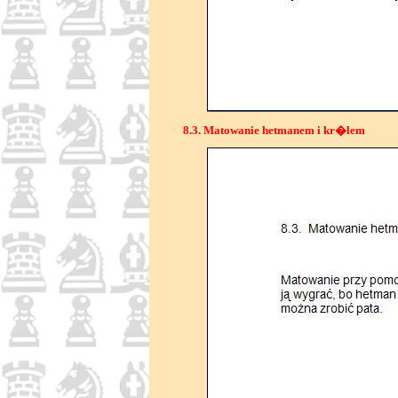
8.3. Matowanie hetmanem i kr�lem