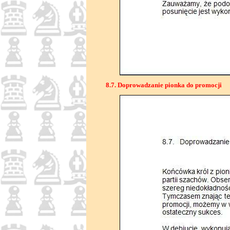
8.7. Doprowadzanie pionka do promocji