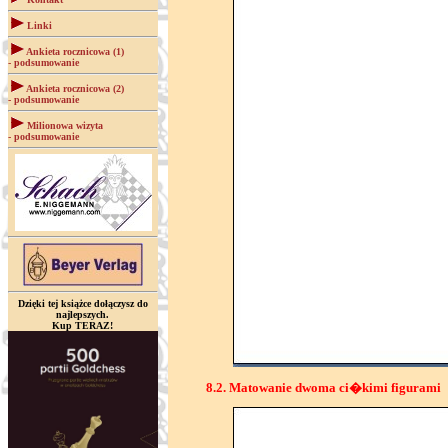
Linki
Ankieta rocznicowa (1)
- podsumowanie
Ankieta rocznicowa (2)
- podsumowanie
Milionowa wizyta
- podsumowanie
Dzięki tej książce dołączysz do
najlepszych.
Kup TERAZ!
8.2. Matowanie dwoma ci�kimi figurami