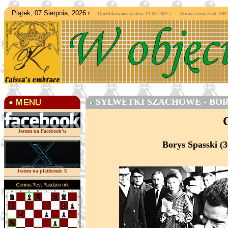
Piątek, 07 Sierpnia, 2026 r.
Opublikowano w dniu 13.03.2007 r. Strona istnieje od
7087
SYLWETKI SZACHOWE - BORY
Jestem na Facebook'u
Borys Spasski (3
Jestem na platformie X