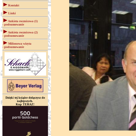
Kontakt
Linki
Ankieta rocznicowa (1)
- podsumowanie
Ankieta rocznicowa (2)
- podsumowanie
Milionowa wizyta
- podsumowanie
Dzięki tej książce dołączysz do
najlepszych.
Kup TERAZ!