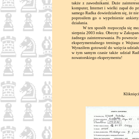
także z zawodnikami. Duże zainteres
komputer, Internet i wielki zapał do p
samego Radka dowiedziałem się, że nie
poprosiłem go o wypełnienie ankiety
działania.
W ten sposób rozpoczęła się moja w
sierpnia 2003 roku. Obecny w Zakopane
żadnego zainteresowania. Po powroci
eksperymentalnego treningu z Wojtas
Wyraziłem gotowość do wzięcia udział
w tym samym czasie także udział Rad
nowatorskiego eksperymentu!
Kliknięc