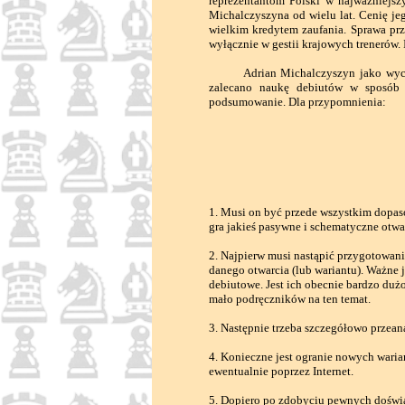
reprezentantom Polski w najważniejs
Michalczyszyna od wielu lat. Cenię je
wielkim kredytem zaufania. Sprawa pr
wyłącznie w gestii krajowych trenerów.
Adrian Michalczyszyn jako wychowa
zalecano naukę debiutów w sposób 
podsumowanie. Dla przypomnienia:
1. Musi on być przede wszystkim dopas
gra jakieś pasywne i schematyczne otwa
2. Najpierw musi nastąpić przygotowani
danego otwarcia (lub wariantu). Ważne 
debiutowe. Jest ich obecnie bardzo duż
mało podręczników na ten temat.
3. Następnie trzeba szczegółowo przean
4. Konieczne jest ogranie nowych waria
ewentualnie poprzez Internet.
5. Dopiero po zdobyciu pewnych doświ