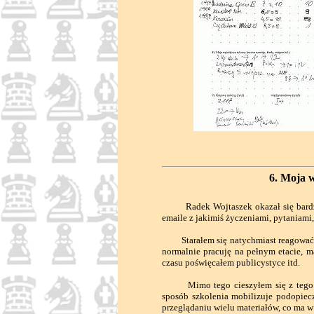
6. Moja 
Radek Wojtaszek okazał się bardzo 
emaile z jakimiś życzeniami, pytaniami,
Starałem się natychmiast reagować. O
normalnie pracuję na pełnym etacie,
czasu poświęcałem publicystyce itd.
Mimo tego cieszyłem się z tego kon
sposób szkolenia mobilizuje podopiecz
przeglądaniu wielu materiałów, co ma 