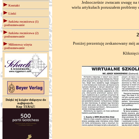
Jednocześnie zwracam uwagę na to, ż
Kontakt
wielu artykułach poruszałem problemy 
Linki
Ankieta rocznicowa (1)
- podsumowanie
Ankieta rocznicowa (2)
2
- podsumowanie
Poniżej prezentuję zeskanowany mój 
Milionowa wizyta
- podsumowanie
Kliknięci
Dzięki tej książce dołączysz do
najlepszych.
Kup TERAZ!