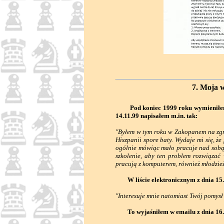
7. Moja 
Pod koniec 1999 roku wymieniłe
14.11.99 napisałem m.in. tak:
"Byłem w tym roku w Zakopanem na zgru
Hiszpanii spore baty. Wydaje mi się, że
ogólnie mówiąc mało pracuje nad sob
szkolenie, aby ten problem rozwiązać 
pracują z komputerem, również młodzież 
W liście elektronicznym z dnia 15.1
"Interesuje mnie natomiast Twój pomysł 
To wyjaśniłem w emailu z dnia 16.