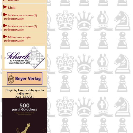
Linki
Ankieta rocznicowa (1)
- podsumowanie
Ankieta rocznicowa (2)
- podsumowanie
Milionowa wizyta
- podsumowanie
Dzięki tej książce dołączysz do
najlepszych.
Kup TERAZ!