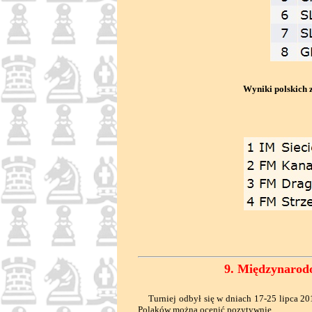
Wyniki polskich za
9. Międzynarod
Turniej odbył się w dniach 17-25 lipca 201
Polaków można ocenić pozytywnie.