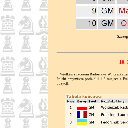
Szczeg
10.
Wielkim sukcesem Radosława Wojtaszka zakoń
Polski arcymistrz podzielił 1-2 miejsce z F
pozycji.