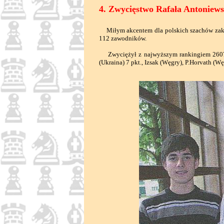
4. Zwycięstwo Rafała Antoniews
Miłym akcentem dla polskich szachów zakoń
112 zawodników.
Zwyciężył z najwyższym rankingiem 2607 Ra
(Ukraina) 7 pkt., Izsak (Węgry), P.Horvath (W