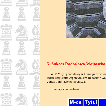
5. Sukces Radosława Wojtaszka
W V Międzynarodowym Turnieju Szachowym K
jeden listy startowej arcymistrz Radosław Wo
gorszą punktację pomocniczą.
Końcowy stan czołówki.