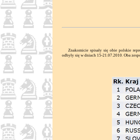
Znakomicie spisały się obie polskie repre
odbyły się w dniach 15-21.07.2010. Oba zesp