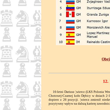
Obejr
12.
16-letni Dariusz ¦wiercz (LKS Polonia Wroc
Chotowej-Czarnej koło Dębicy w dniach 2-17
dopiero z 26 pozycji. ¦wiercz zmienił nieda
pozytywny wpływ na dalszą karierę zawodnic