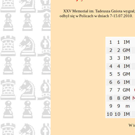
XXV Memoriał im. Tadeusza Gniota wygrał, p
odbył się w Policach w dniach 7-15.07.2010.
W i