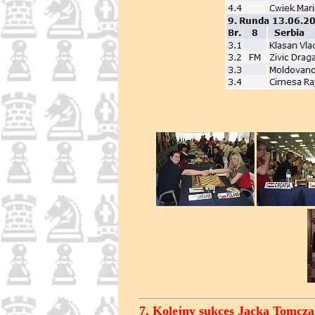
7. Kolejny sukces Jacka Tomcz