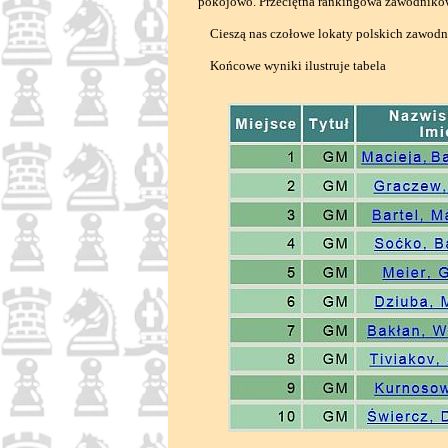
pokojowo. Przeciętna rankingowa zawodników 
Cieszą nas czołowe lokaty polskich zawodni
Końcowe wyniki ilustruje tabela