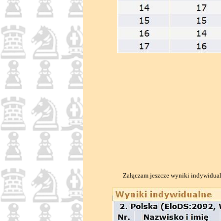
Załączam jeszcze wyniki indywidualn