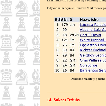
Kempiński - 101 (wycofał się z ostatniej rund
Indywidualne wyniki Tomasza Markowskiego 
Dokładne rezultaty podane 
14. Sukces Dziuby