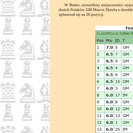
W Bratto, niewielkiej miejscowości wypoc
dwóch Polaków. GM Marcin Dziuba z dorobkiem
uplasował się na 20 pozycji.