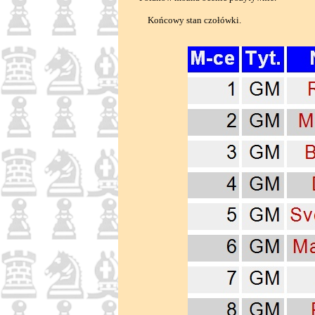
Końcowy stan czołówki.