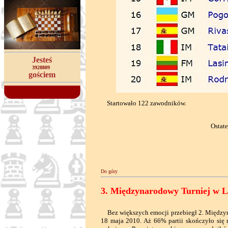
Jesteś
3928809
gościem
Startowało 122 zawodników.
Ostatec
Do góry
3. Międzynarodowy Turniej w L
Bez większych emocji przebiegł 2. Międzyna
18 maja 2010. Aż 66% partii skończyło się 