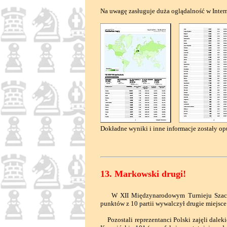
Na uwagę zasługuje duża oglądalność w Intern
Dokładne wyniki i inne informacje zostały o
13. Markowski drugi!
W XII Międzynarodowym Turnieju Szachow
punktów z 10 partii wywalczył drugie miejsc
Pozostali reprezentanci Polski zajęli daleki