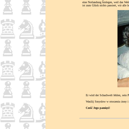
eine Notlandung hinlegen, weil das Wet
ist zum Glück nichts passiert, wir alle
Er wird der Schachwelt fehlen, sein Pla
Wasilij Smysłow w otoczeniu żony i a
Cześć Jego pamięci!