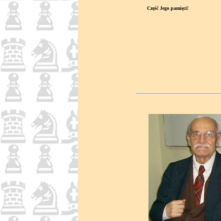
Część Jego pamięci!