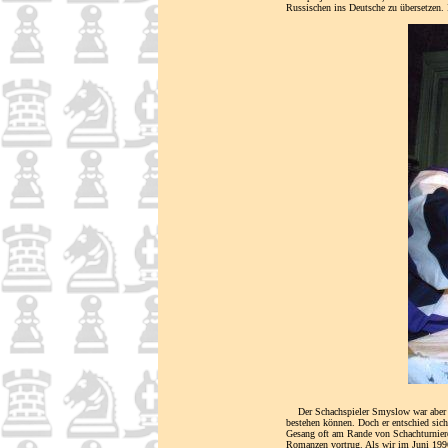
Russischen ins Deutsche zu übersetzen. 
Der Schachspieler Smyslow war aber nur
bestehen können. Doch er entschied sich 
Gesang oft am Rande von Schachturniere
Romanzen vortrug. Als wir im Juni 19