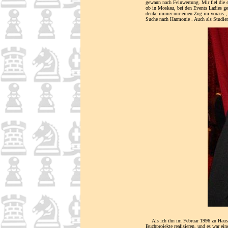
gewann nach Feinwertung. Mir fiel die e
ob in Moskau, bei den Events Ladies ge
denke immer nur einen Zug im voraus , 
Suche nach Harmonie . Auch als Studie
Als ich ihn im Februar 1996 zu Hause 
Buchprojekte realisieren, und es war e