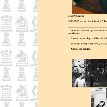
oraz Przyjaciele
2009-07-25 wpisał: Administrator Pol
W latach 1978-1981 pracowałem w Pols
wyszkolenia.
Zawsze ceniłem Jego wielkie zdolności
Nie ulega żadnej wątpliwości, że Zbig
Cześć Jego pamięci!