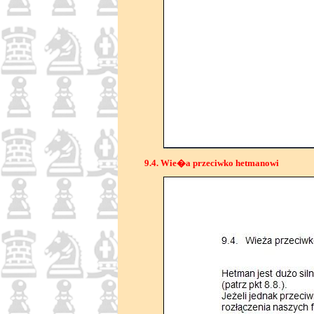
9.4. Wie�a przeciwko hetmanowi