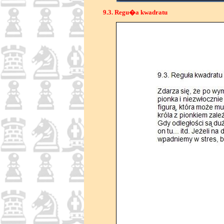
9.3. Regu�a kwadratu