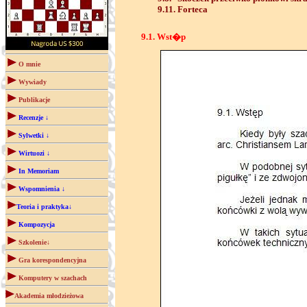
9.11. Forteca
9.1. Wst�p
O mnie
Wywiady
Publikacje
Recenzje ↓
Sylwetki ↓
Wirtuozi ↓
In Memoriam
Wspomnienia ↓
Teoria i praktyka↓
Kompozycja
Szkolenie↓
Gra korespondencyjna
Komputery w szachach
Akademia młodzieżowa