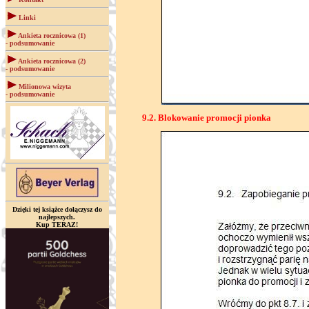
Linki
Ankieta rocznicowa (1)
- podsumowanie
Ankieta rocznicowa (2)
- podsumowanie
Milionowa wizyta
- podsumowanie
9.2. Blokowanie promocji pionka
Dzięki tej książce dołączysz do
najlepszych.
Kup TERAZ!