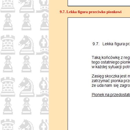
9.7. Lekka figura przeciwko pionkowi