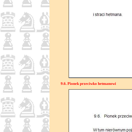
9.6. Pionek przeciwko hetmanowi