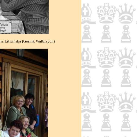
ia Litwińska (Górnik Wałbrzych)