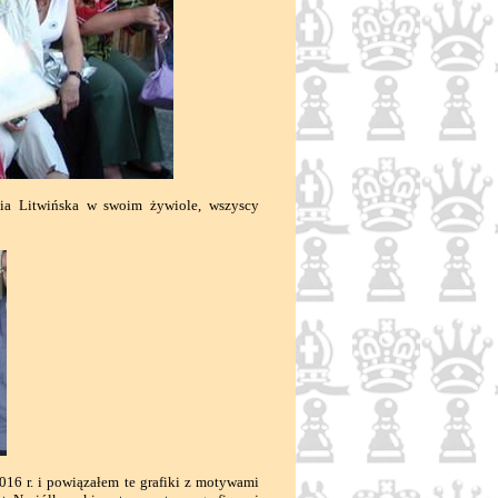
nia Litwińska w swoim żywiole, wszyscy
6 r. i powiązałem te grafiki z motywami