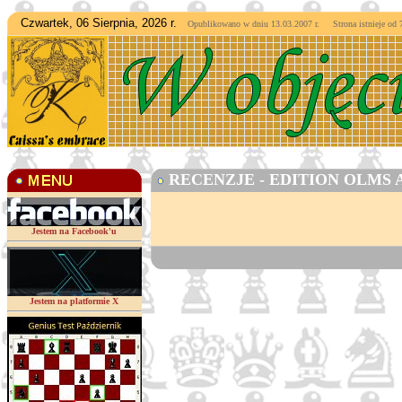
Czwartek, 06 Sierpnia, 2026 r.
Opublikowano w dniu 13.03.2007 r. Strona istnieje od
7
RECENZJE - EDITION OLMS 
Jestem na Facebook'u
Jestem na platformie X