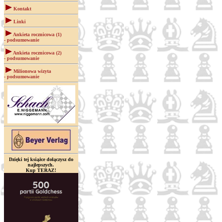
Kontakt
Linki
Ankieta rocznicowa (1)
- podsumowanie
Ankieta rocznicowa (2)
- podsumowanie
Milionowa wizyta
- podsumowanie
Dzięki tej książce dołączysz do
najlepszych.
Kup TERAZ!