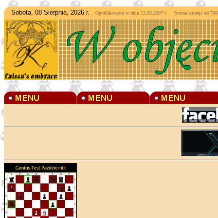
Sobota, 08 Sierpnia, 2026 r.
Opublikowano w dniu 13.03.2007 r. Strona istnieje od
7088