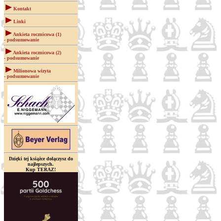
Kontakt
Linki
Ankieta rocznicowa (1)
- podsumowanie
Ankieta rocznicowa (2)
- podsumowanie
Milionowa wizyta
- podsumowanie
Dzięki tej książce dołączysz do
najlepszych.
Kup TERAZ!