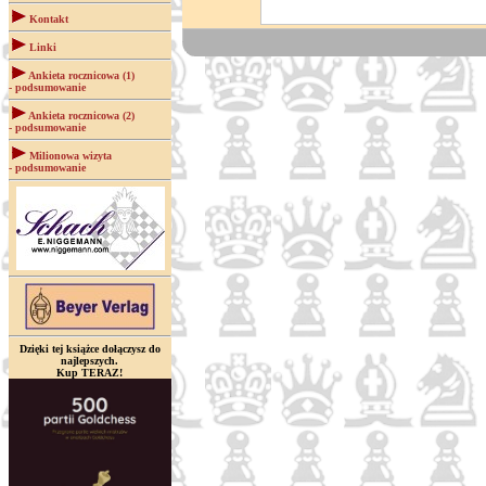
Kontakt
Linki
Ankieta rocznicowa (1)
- podsumowanie
Ankieta rocznicowa (2)
- podsumowanie
Milionowa wizyta
- podsumowanie
Dzięki tej książce dołączysz do
najlepszych.
Kup TERAZ!