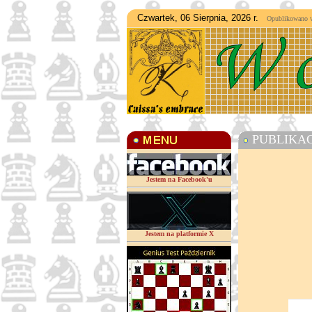
Czwartek, 06 Sierpnia, 2026 r.
Opublikowano w d
PUBLIKAC
Jestem na Facebook'u
Jestem na platformie X